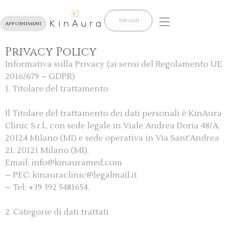
English
Appointment
Privacy Policy
Informativa sulla Privacy (ai sensi del Regolamento UE
2016/679 – GDPR)
1. Titolare del trattamento
Il Titolare del trattamento dei dati personali è KinAura
Clinic S.r.l., con sede legale in Viale Andrea Doria 48/A,
20124 Milano (MI) e sede operativa in Via Sant’Andrea
21, 20121 Milano (MI).
Email: info@kinauramed.com
– PEC: kinauraclinic@legalmail.it
– Tel: +39 392 5481654.
2. Categorie di dati trattati